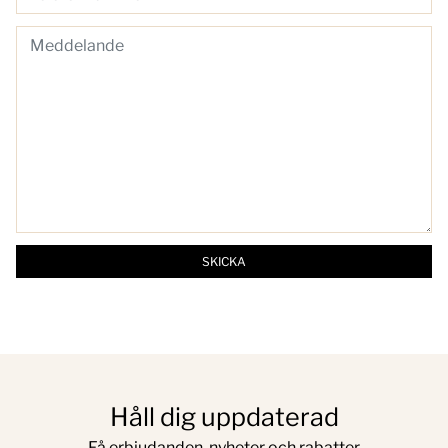
SKICKA
Håll dig uppdaterad
Få erbjudanden, nyheter och rabatter