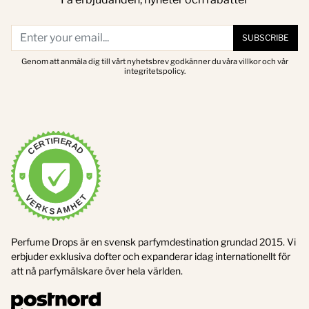
SUBSCRIBE
Genom att anmäla dig till vårt nyhetsbrev godkänner du våra villkor och vår
integritetspolicy.
CERTIFIERAD
VERKSAMHET
Perfume Drops är en svensk parfymdestination grundad 2015. Vi
erbjuder exklusiva dofter och expanderar idag internationellt för
att nå parfymälskare över hela världen.