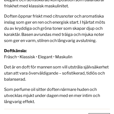
friskhet med klassisk maskulinitet.
Doften öppnar friskt med citrusnoter och aromatiska
inslag som ger en ren och energisk start. I hjärtat möts
du av kryddiga och gröna toner som skapar djup och
karaktär. Basen avrundas med träiga och mjuka noter
som ger en varm, stilren och långvarig avslutning.
Doftkänsla:
Fräsch • Klassisk • Elegant • Maskulin
Det är en doft för mannen som vill utstråla självsäkerhet
utan att vara överväldigande – sofistikerad, tidlös och
balanserad.
Som perfume oil sitter doften närmare huden och
utvecklas mjukt under dagen med en mer intim och
långvarig effekt.