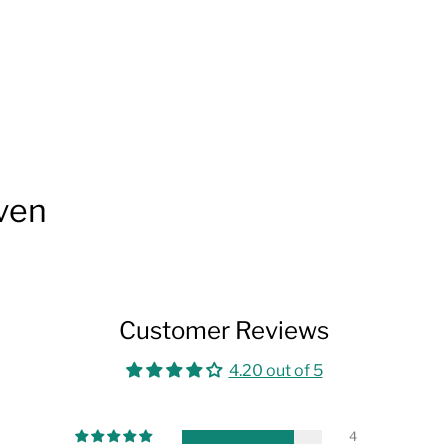
ven
Customer Reviews
4.20 out of 5
4