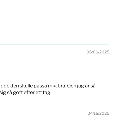
06/06/2025
rodde den skulle passa mig bra. Och jag är så
g så gott efter ett tag.
04/16/2025