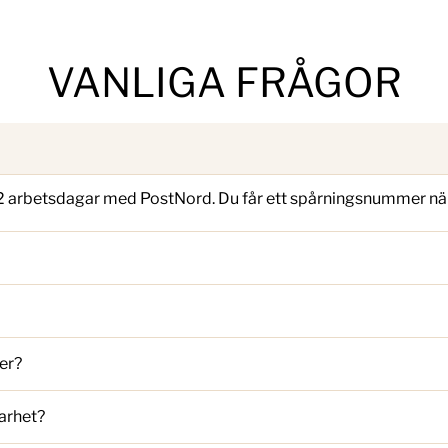
VANLIGA FRÅGOR
–2 arbetsdagar med PostNord. Du får ett spårningsnummer när 
er?
arhet?