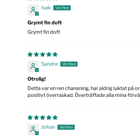
Isak
Grymt fin doft
Grymt fin doft
Sandra
Otrolig!
Detta var en ren chansning, har aldrig luktat på o
positivt överraskad. Överträffade alla mina förvä
Johan