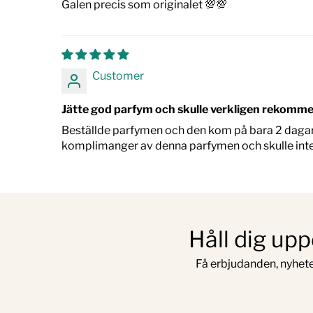
Galen precis som originalet 💯💯
Customer
Jätte god parfym och skulle verkligen rekomm
Beställde parfymen och den kom på bara 2 dagar, d
komplimanger av denna parfymen och skulle int
Håll dig up
Få erbjudanden, nyhete