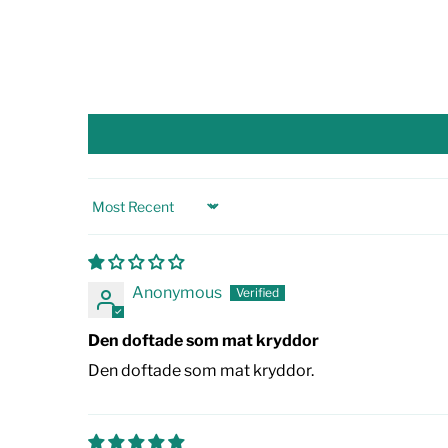
Sort by
Anonymous
Den doftade som mat kryddor
Den doftade som mat kryddor.