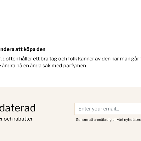
endera att köpa den
often håller ett bra tag och folk känner av den när man går f
e ändra på en ända sak med parfymen.
pdaterad
r och rabatter
Genom att anmäla dig till vårt nyhetsbre