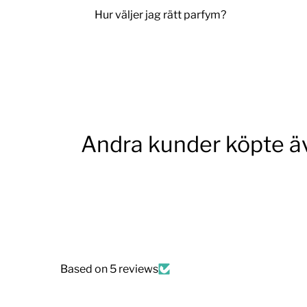
Hur väljer jag rätt parfym?
Andra kunder köpte ä
Based on 5 reviews