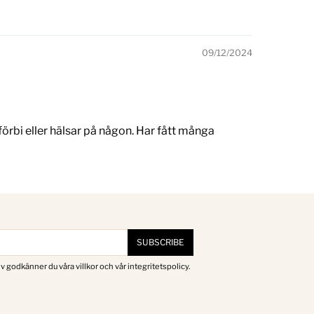
09/12/2024
örbi eller hälsar på någon. Har fått många
SUBSCRIBE
v godkänner du våra villkor och vår integritetspolicy.