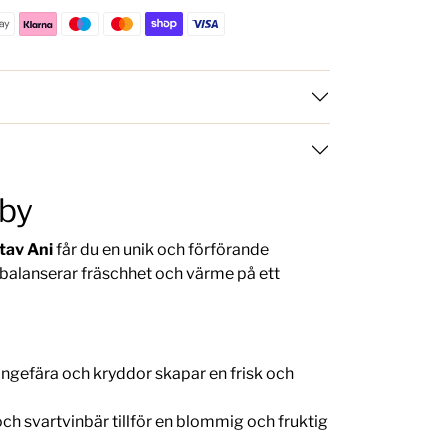
 by
tav Ani
får du en unik och förförande
balanserar fräschhet och värme på ett
ngefära och kryddor skapar en frisk och
och svartvinbär tillför en blommig och fruktig