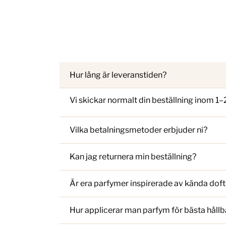
Hur lång är leveranstiden?
Vi skickar normalt din beställning inom 1
Vilka betalningsmetoder erbjuder ni?
Kan jag returnera min beställning?
Är era parfymer inspirerade av kända doft
Hur applicerar man parfym för bästa hållb