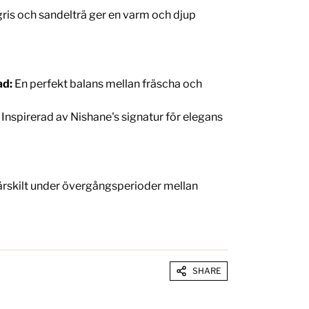
gris och sandelträ ger en varm och djup
ad:
En perfekt balans mellan fräscha och
Inspirerad av Nishane's signatur för elegans
ärskilt under övergångsperioder mellan
SHARE