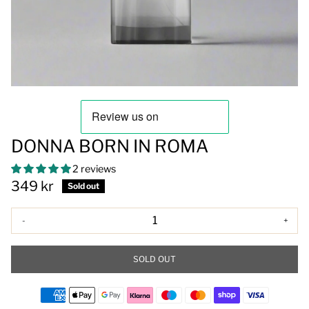
DONNA BORN IN ROMA
2 reviews
349 kr
Sold out
-
+
SOLD OUT