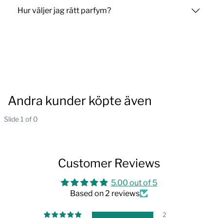
Hur väljer jag rätt parfym?
Andra kunder köpte även
Slide 1 of 0
Customer Reviews
5.00 out of 5
Based on 2 reviews
2