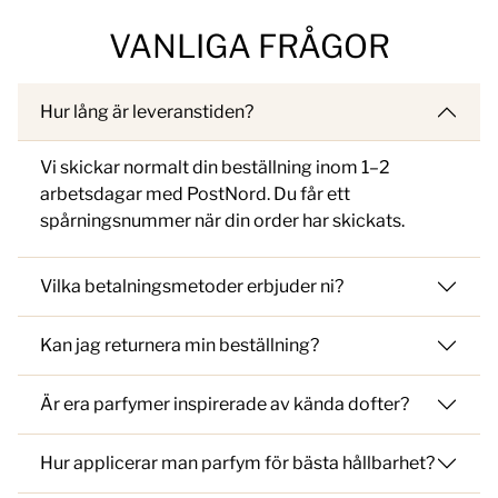
VANLIGA FRÅGOR
Hur lång är leveranstiden?
Vi skickar normalt din beställning inom 1–2
arbetsdagar med PostNord. Du får ett
spårningsnummer när din order har skickats.
Vilka betalningsmetoder erbjuder ni?
Kan jag returnera min beställning?
Är era parfymer inspirerade av kända dofter?
Hur applicerar man parfym för bästa hållbarhet?