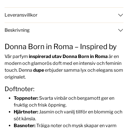
Leveransvillkor
Beskrivning
Donna Born in Roma – Inspired by
Vår parfym
inspirerad utav Donna Born in Roma
är en
modern och glamorös doft med en intensiv och feminin
touch. Denna
dupe
erbjuder samma lyx och elegans som
originalet.
Doftnoter:
Toppnoter:
Svarta vinbär och bergamott ger en
fruktig och frisk öppning.
Hjärtnoter:
Jasmin och vanilj tillför en blommig och
söt känsla.
Basnoter:
Träiga noter och mysk skapar en varm