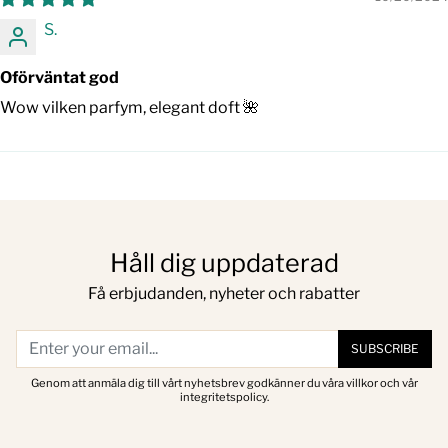
S.
Oförväntat god
Wow vilken parfym, elegant doft 🌺
Håll dig uppdaterad
Få erbjudanden, nyheter och rabatter
SUBSCRIBE
Genom att anmäla dig till vårt nyhetsbrev godkänner du våra villkor och vår
integritetspolicy.