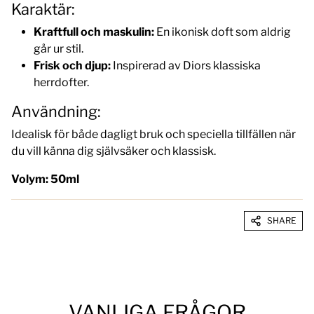
Karaktär:
Kraftfull och maskulin:
En ikonisk doft som aldrig
går ur stil.
Frisk och djup:
Inspirerad av Diors klassiska
herrdofter.
Användning:
Idealisk för både dagligt bruk och speciella tillfällen när
du vill känna dig självsäker och klassisk.
Volym: 50ml
SHARE
VANLIGA FRÅGOR