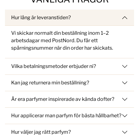
Hur lång är leveranstiden?
Vi skickar normalt din beställning inom 1–2
arbetsdagar med PostNord. Du får ett
spårningsnummer när din order har skickats.
Vilka betalningsmetoder erbjuder ni?
Kan jag returnera min beställning?
Är era parfymer inspirerade av kända dofter?
Hur applicerar man parfym för bästa hållbarhet?
Hur väljer jag rätt parfym?