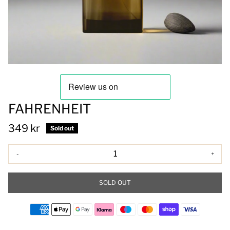
FAHRENHEIT
349 kr
Sold out
-
+
SOLD OUT