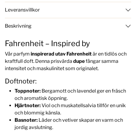
Leveransvillkor
Beskrivning
Fahrenheit – Inspired by
Vår parfym
inspirerad utav Fahrenheit
är en tidlös och
kraftfull doft. Denna prisvärda
dupe
fångar samma
intensitet och maskulinitet som originalet.
Doftnoter:
Toppnoter:
Bergamott och lavendel ger en fräsch
och aromatisk öppning.
Hjärtnoter:
Viol och muskatellsalvia tillför en unik
och blommig känsla.
Basnoter:
Läder och vetiver skapar en varm och
jordig avslutning.