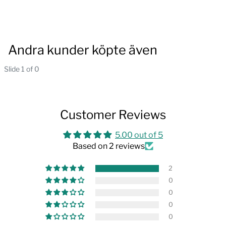
Andra kunder köpte även
Slide 1 of 0
Customer Reviews
5.00 out of 5
Based on 2 reviews
2
0
0
0
0