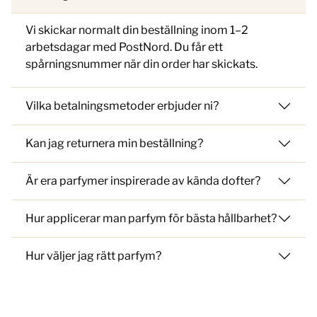
Vi skickar normalt din beställning inom 1–2
arbetsdagar med PostNord. Du får ett
spårningsnummer när din order har skickats.
Vilka betalningsmetoder erbjuder ni?
Kan jag returnera min beställning?
Är era parfymer inspirerade av kända dofter?
Hur applicerar man parfym för bästa hållbarhet?
Hur väljer jag rätt parfym?