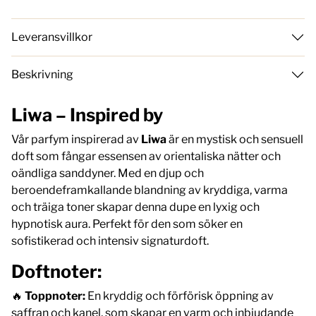
Leveransvillkor
Beskrivning
Liwa – Inspired by
Vår parfym inspirerad av
Liwa
är en mystisk och sensuell
doft som fångar essensen av orientaliska nätter och
oändliga sanddyner. Med en djup och
beroendeframkallande blandning av kryddiga, varma
och träiga toner skapar denna dupe en lyxig och
hypnotisk aura. Perfekt för den som söker en
sofistikerad och intensiv signaturdoft.
Doftnoter:
🔥
Toppnoter:
En kryddig och förförisk öppning av
saffran och kanel, som skapar en varm och inbjudande