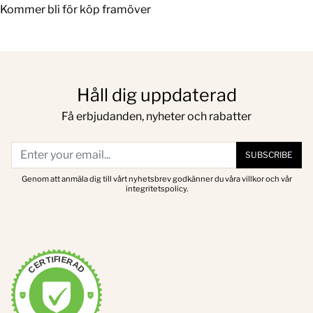
Kommer bli för köp framöver
Håll dig uppdaterad
Få erbjudanden, nyheter och rabatter
SUBSCRIBE
Genom att anmäla dig till vårt nyhetsbrev godkänner du våra villkor och vår
integritetspolicy.
CERTIFIERAD
VERIFIERAD