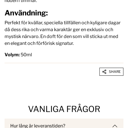
huden i timmar.
Användning:
Perfekt för kvällar, speciella tillfällen och kyligare dagar
då dess rika och varma karaktär ger en exklusiv och
mystisk närvaro. En doft för den som vill sticka ut med
en elegant och förförisk signatur.
Volym:
50ml
SHARE
VANLIGA FRÅGOR
Hur lång är leveranstiden?