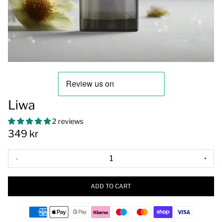
Liwa
2 reviews
349 kr
-
+
ADD TO CART