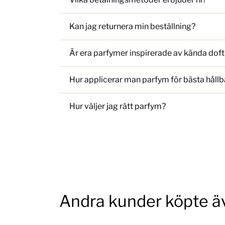
Kan jag returnera min beställning?
Är era parfymer inspirerade av kända doft
Hur applicerar man parfym för bästa hållb
Hur väljer jag rätt parfym?
Andra kunder köpte ä