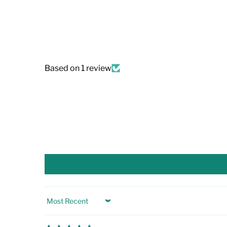
Based on 1 review
Sort by