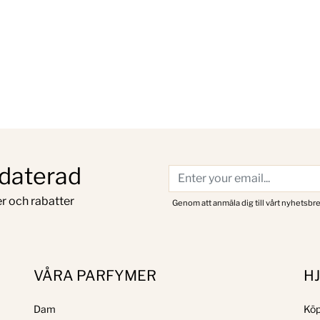
pdaterad
r och rabatter
Genom att anmäla dig till vårt nyhetsbre
VÅRA PARFYMER
H
Dam
Köp