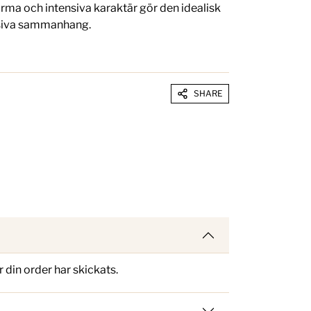
ma och intensiva karaktär gör den idealisk
usiva sammanhang.
SHARE
din order har skickats.