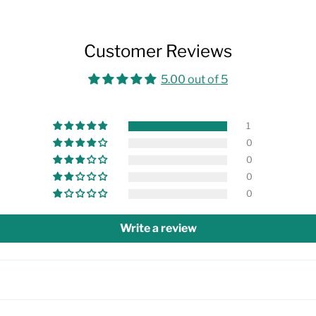
Customer Reviews
5.00 out of 5
1
0
0
0
0
Write a review