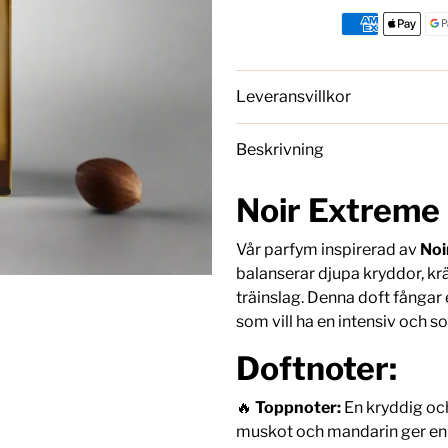
Leveransvillkor
Beskrivning
Noir Extreme 
Vår parfym inspirerad av
Noi
balanserar djupa kryddor, 
träinslag. Denna doft fångar 
som vill ha en intensiv och s
Doftnoter:
🔥
Toppnoter:
En kryddig o
muskot och mandarin ger en d