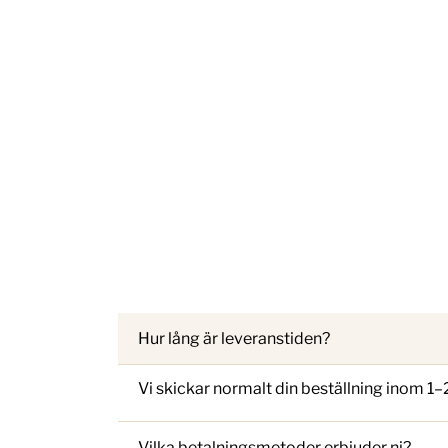
Hur lång är leveranstiden?
Vi skickar normalt din beställning inom 1
Vilka betalningsmetoder erbjuder ni?