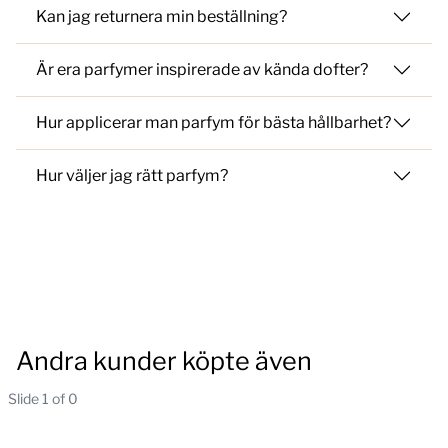
Kan jag returnera min beställning?
Är era parfymer inspirerade av kända dofter?
Hur applicerar man parfym för bästa hållbarhet?
Hur väljer jag rätt parfym?
Andra kunder köpte även
Slide 1 of 0