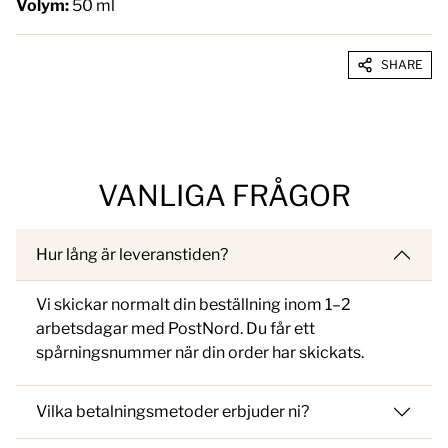
Volym:
50 ml
SHARE
VANLIGA FRÅGOR
Hur lång är leveranstiden?
Vi skickar normalt din beställning inom 1–2
arbetsdagar med PostNord. Du får ett
spårningsnummer när din order har skickats.
Vilka betalningsmetoder erbjuder ni?