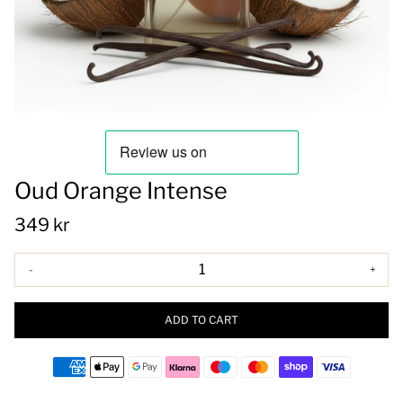
Oud Orange Intense
349 kr
-
+
ADD TO CART