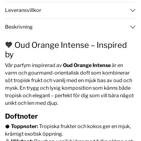
Leveransvillkor
Beskrivning
🧡 Oud Orange Intense – Inspired
by
Vår parfym inspirerad av
Oud Orange Intense
är en
varm och gourmand-orientalisk doft som kombinerar
söt tropisk frukt och vanilj med en mjuk bas av oud och
mysk. En trygg och lyxig komposition som känns både
tropisk och elegant – perfekt för dig som vill bära något
unikt och len med djup.
Doftnoter
🥥
Toppnoter:
Tropiska frukter och kokos ger en mjuk,
krämigt exotisk öppning.