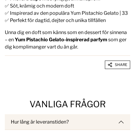
✅ Söt, krämig och modern doft
✅ Inspirerad av den populära Yum Pistachio Gelato | 33
✅ Perfekt för dagtid, dejter och unika tillfällen
Unna dig en doft som känns som en dessert för sinnena
– en
Yum Pistachio Gelato-inspirerad parfym
som ger
dig komplimanger vart du än går.
SHARE
VANLIGA FRÅGOR
Hur lång är leveranstiden?