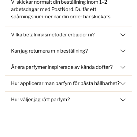
Vi skickar normalt din beställning inom 1–2
arbetsdagar med PostNord. Du får ett
spårningsnummer när din order har skickats.
Vilka betalningsmetoder erbjuder ni?
Kan jag returnera min beställning?
Är era parfymer inspirerade av kända dofter?
Hur applicerar man parfym för bästa hållbarhet?
Hur väljer jag rätt parfym?