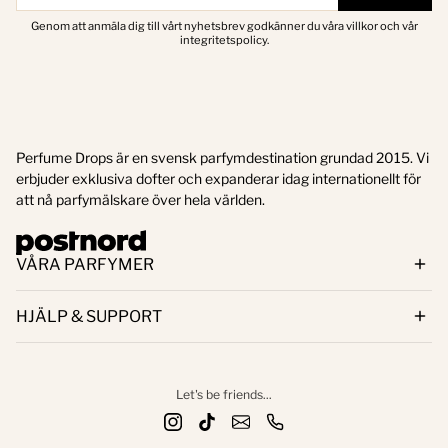
Genom att anmäla dig till vårt nyhetsbrev godkänner du våra villkor och vår
integritetspolicy.
Perfume Drops är en svensk parfymdestination grundad 2015. Vi
erbjuder exklusiva dofter och expanderar idag internationellt för
att nå parfymälskare över hela världen.
VÅRA PARFYMER
HJÄLP & SUPPORT
Let's be friends...